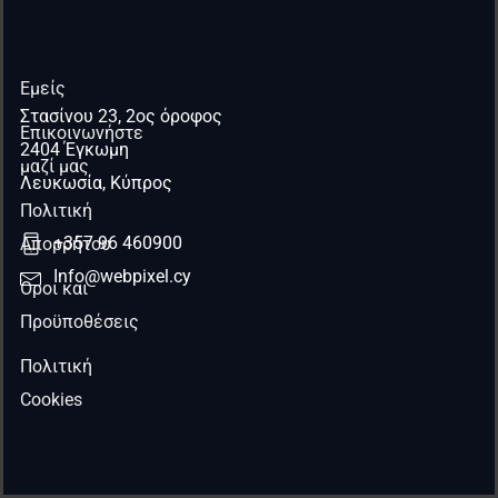
Εμείς
Στασίνου 23, 2ος όροφος
Επικοινωνήστε
2404 Έγκωμη
μαζί μας
Λευκωσία, Κύπρος
Πολιτική
+357 96 460900
Απορρήτου
Info@webpixel.cy
Όροι και
Προϋποθέσεις
Πολιτική
Cookies