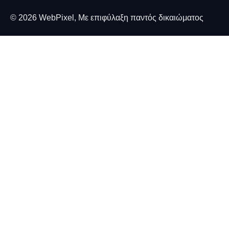
© 2026 WebPixel, Με επιφύλαξη παντός δικαιώματος