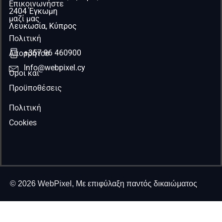
Επικοινωνήστε
2404 Έγκωμη
μαζί μας
Λευκωσία, Κύπρος
Πολιτική
+357 96 460900
Απορρήτου
Info@webpixel.cy
Όροι και
Προϋποθέσεις
Πολιτική
Cookies
© 2026 WebPixel, Με επιφύλαξη παντός δικαιώματος