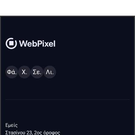
Φά.
Χ.
Σε.
Λι.
Εμείς
Στασίνου 23, 2ος όροφος