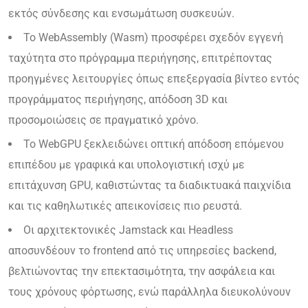
εκτός σύνδεσης και ενσωμάτωση συσκευών.
Το WebAssembly (Wasm) προσφέρει σχεδόν εγγενή
ταχύτητα στο πρόγραμμα περιήγησης, επιτρέποντας
προηγμένες λειτουργίες όπως επεξεργασία βίντεο εντός
προγράμματος περιήγησης, απόδοση 3D και
προσομοιώσεις σε πραγματικό χρόνο.
Το WebGPU ξεκλειδώνει οπτική απόδοση επόμενου
επιπέδου με γραφικά και υπολογιστική ισχύ με
επιτάχυνση GPU, καθιστώντας τα διαδικτυακά παιχνίδια
και τις καθηλωτικές απεικονίσεις πιο ρευστά.
Οι αρχιτεκτονικές Jamstack και Headless
αποσυνδέουν το frontend από τις υπηρεσίες backend,
βελτιώνοντας την επεκτασιμότητα, την ασφάλεια και
τους χρόνους φόρτωσης, ενώ παράλληλα διευκολύνουν