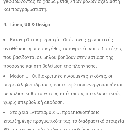
γεφυρώνοντας το χάσμα μεταξύ των ρόλων σχεδιαστή
και προγραμματιστή.
4. Τάσεις UX & Design
Έντονη Οπτική Ιεραρχία: Οι έντονες χρωματικές
αντιθέσεις, η υπερμεγέθης τυπογραφία και οι διατάξεις
που βασίζονται σε μπλοκ βοηθούν στην εστίαση της
προσοχής και στη βελτίωση της πλοήγησης.
Motion UI: Οι διακριτικές κινούμενες εικόνες, οι
μικροαλληλεπιδράσεις και τα εφέ που ενεργοποιούνται
με κύλιση καθιστούν τους ιστότοπους πιο ελκυστικούς
χωρίς υπερβολική απόδοση.
Στοιχεία Εντοπισμού: Οι προεπισκοπήσεις
επαυξημένης πραγματικότητας, τα διαδραστικά στοιχεία
3D και η φωνητική πλοήγηση μεταβαίνουν από