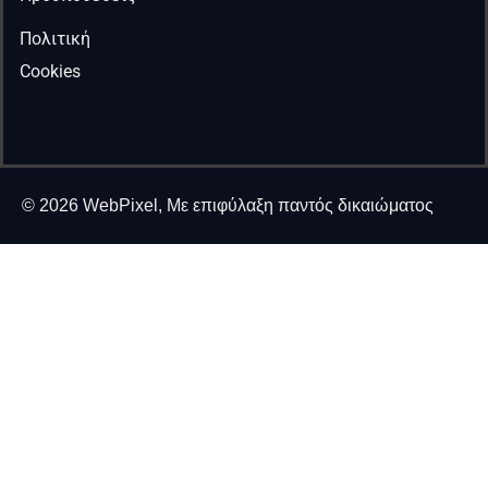
Πολιτική
Cookies
© 2026 WebPixel, Με επιφύλαξη παντός δικαιώματος